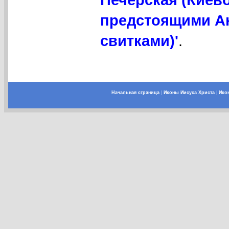
предстоящими А
свитками)'
.
Начальная страница
|
Иконы Иисуса Христа
|
Ико