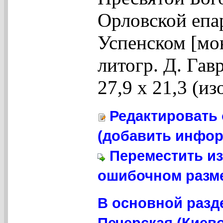
Орловской епа
Успенском [мон
литогр. Д. Гавр
27,9 х 21,3 (изо
Редактировать 
(добавить инфор
Переместить из
ошибочном разме
В основной разд
Печерская (Киево