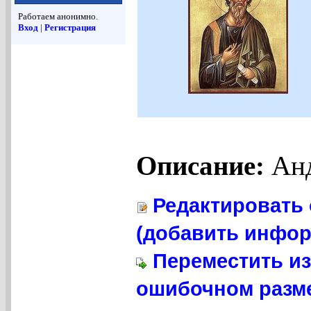
Работаем анонимно.
Вход
|
Регистрация
Описание:
Анд
Редактировать 
(добавить инфор
Переместить из
ошибочном разме