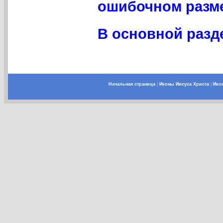
ошибочном разме
В основной разде
Начальная страница
|
Иконы Иисуса Христа
|
Ико