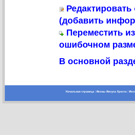
Редактировать 
(добавить инфор
Переместить из
ошибочном разме
В основной разде
Начальная страница
|
Иконы Иисуса Христа
|
Ико