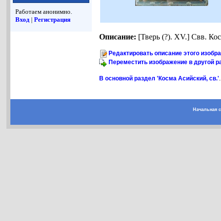
Работаем анонимно.
Вход
|
Регистрация
Описание:
[Тверь (?). XV.] Свв. К
Редактировать описание этого изобр
Переместить изображение в другой р
В основной раздел 'Косма Асийский, св.'
.
Начальная 