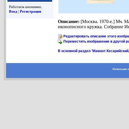
Работаем анонимно.
Вход
|
Регистрация
Описание:
[Москва. 1970-е.] Мч. М
иконописного кружка. Собрание И
Редактировать описание этого изобр
Переместить изображение в другой р
В основной раздел 'Мамант Кесарийский,
Начальная 