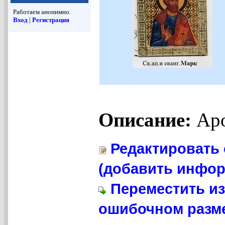
Работаем анонимно.
Вход
|
Регистрация
Описание:
Apo
Редактировать 
(добавить инфор
Переместить из
ошибочном разме