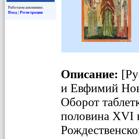
Работаем анонимно.
Вход
|
Регистрация
Описание:
[Ру
и Евфимий Нов
Оборот таблетк
половина XVI в
Рождественског