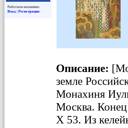
Работаем анонимно.
Вход
|
Регистрация
Описание:
[Мо
земле Российс
Монахиня Иули
Москва. Конец 
Х 53. Из келей