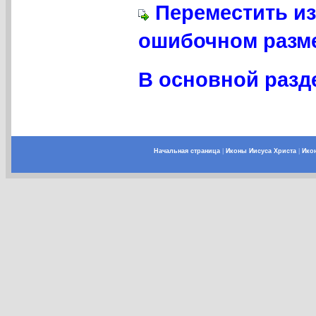
Переместить из
ошибочном разме
В основной разде
Начальная страница
|
Иконы Иисуса Христа
|
Ико