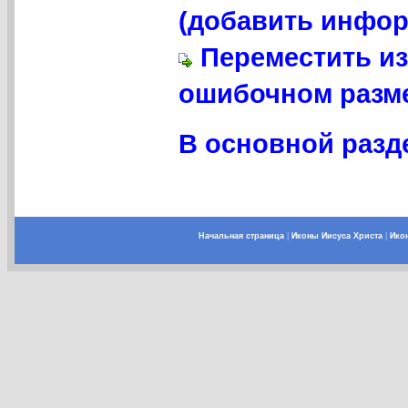
(добавить инфор
Переместить из
ошибочном разме
В основной разде
Начальная страница
|
Иконы Иисуса Христа
|
Ико