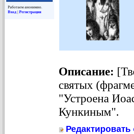
Работаем анонимно.
Вход
|
Регистрация
Описание:
[Тв
святых (фрагме
"Устроена Иоа
Кункиным".
Редактировать 