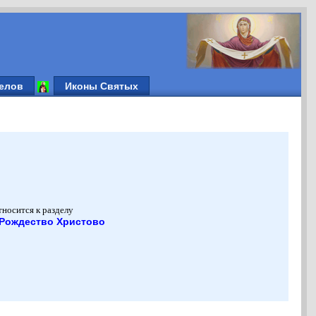
елов
Иконы Святых
тносится к разделу
 Рождество Христово