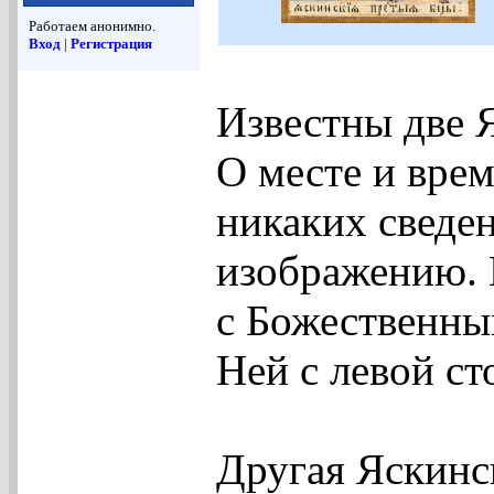
Работаем анонимно.
Вход
|
Регистрация
Известны две 
О месте и врем
никаких сведен
изображению. 
с Божественн
Ней с левой ст
Другая Яскинск