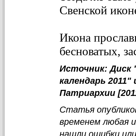
Свенской икон
Икона прослав
бесноватых, за
Источник: Диск
календарь 2011"
Патриархии [201
Статья опубликов
временем любая 
нашли ошибки или