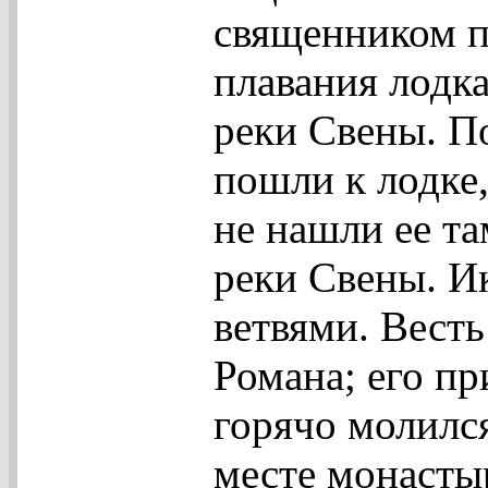
священником п
плавания лодка
реки Свены. П
пошли к лодке,
не нашли ее та
реки Свены. И
ветвями. Весть
Романа; его пр
горячо молилс
месте монастыр