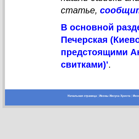
статье,
сообщи
В основной разд
Печерская (Киево
предстоящими А
свитками)'
.
Начальная страница
|
Иконы Иисуса Христа
|
Ико