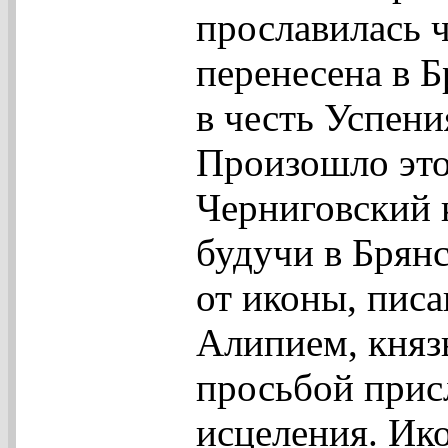
прославилась ч
перенесена в 
в честь Успен
Произошло это
Черниговский 
будучи в Брянс
от иконы, пис
Алипием, князь
просьбой присл
исцеления. Ик