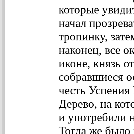
которые увиди
начал прозрева
тропинку, зате
наконец, все 
иконе, князь о
собравшиеся о
честь Успения
Дерево, на кот
и употребили н
Тогда же было