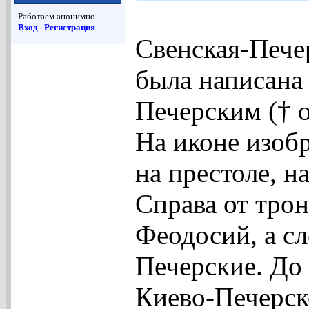
Работаем анонимно.
Вход
|
Регистрация
Свенская-Пече
была написан
Печерским († о
На иконе изоб
на престоле, н
Справа от тро
Феодосий, а с
Печерские. До 
Киево-Печерск