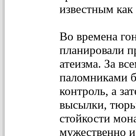
известным как 
Во времена го
планировали п
атеизма. За в
паломниками б
контроль, а за
высылки, тюрь
стойкости мон
мужественно и 