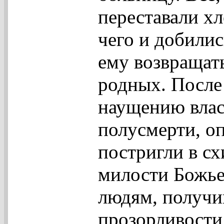
переставали хл
чего и добилис
ему возвращат
родных. После
наущению влас
полусмерти, оп
постригли в с
милости Божье
людям, получи
прозорливости