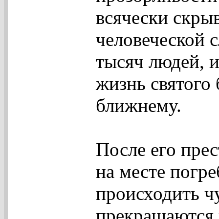
всячески скрыв
человеческой с
тысяч людей, 
жизнь святого
ближнему.
После его прес
на месте погре
происходить чу
прекращаются и