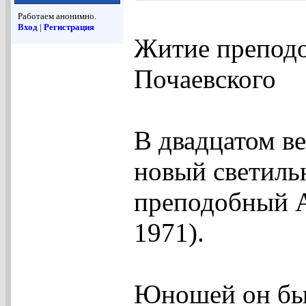
Работаем анонимно.
Вход
|
Регистрация
Житие препод
Почаевского
В двадцатом ве
новый светильн
преподобный А
1971).
Юношей он бы