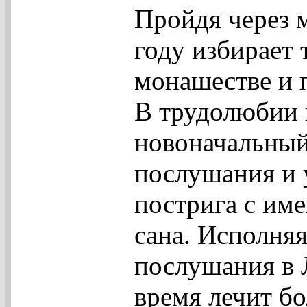
Пройдя через 
году избирает 
монашестве и 
В трудолюбии 
новоначальный
послушания и 
пострига с им
сана. Исполня
послушания в Л
время лечит б