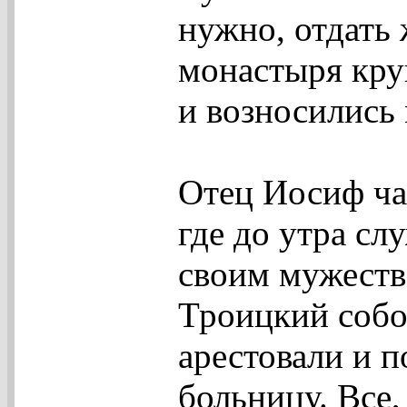
нужно, отдать 
монастыря кру
и возносились
Отец Иосиф ча
где до утра сл
своим мужеств
Троицкий собор
арестовали и 
больницу. Все, 