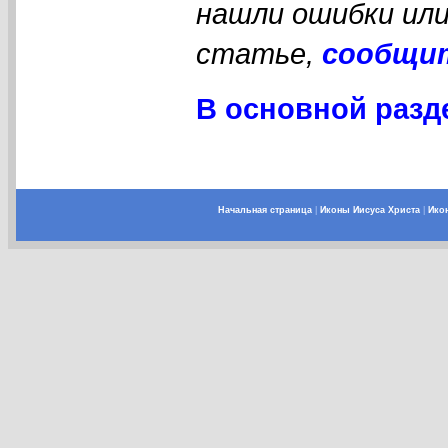
нашли ошибки или
статье,
сообщи
В основной разд
Начальная страница
|
Иконы Иисуса Христа
|
Ико