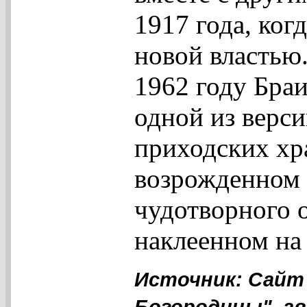
1917 года, ког
новой властью
1962 году Браи
одной из верси
приходских хра
возрожденном 
чудотворного о
наклеенном на 
Источник: Сайт
Богородицы", ав