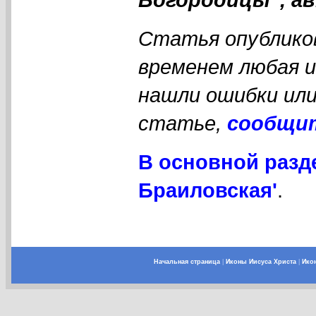
Статья опубликов
временем любая 
нашли ошибки или
статье,
сообщи
В основной разд
Браиловская'
.
Начальная страница
|
Иконы Иисуса Христа
|
Ико