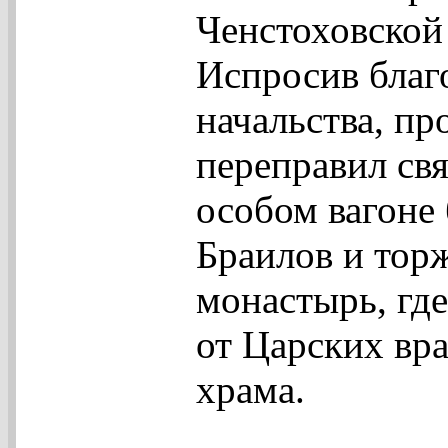
Ченстоховской
Испросив благ
начальства, п
переправил свя
особом вагоне
Браилов и тор
монастырь, где
от Царских вр
храма.