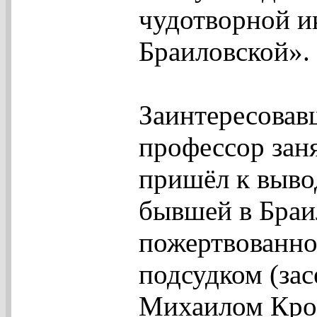
чудотворной 
Браиловской».
Заинтересовав
профессор зан
пришёл к вывод
бывшей в Браи
пожертвованно
подсудком (зас
Михаилом Кро