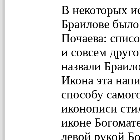
В некоторых и
Браилове было
Почаева: спи
и совсем друго
назвали Браил
Икона эта напи
способу самог
иконописи сти
иконе Богомат
левой рукой Б