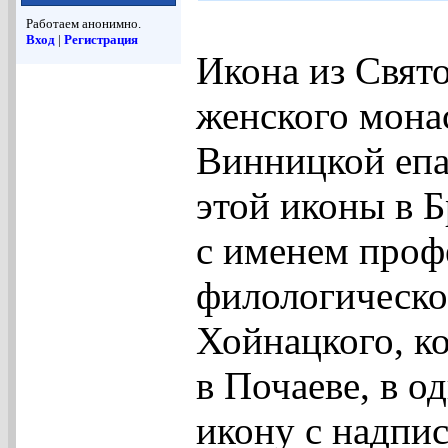
Работаем анонимно.
Вход
|
Регистрация
Икона из Свят
женского мона
Винницкой епа
этой иконы в 
с именем проф
филологическо
Хойнацкого, к
в Почаеве, в о
икону с надпи