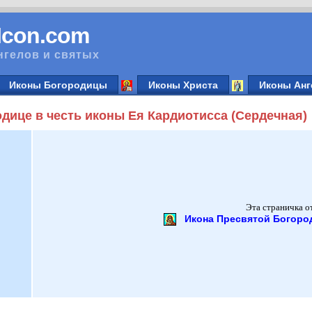
vIcon.com
нгелов и святых
Иконы Богородицы
Иконы Христа
Иконы Анг
дице в честь иконы Ея Кардиотисса (Сердечная)
Эта страничка о
Икона Пресвятой Богоро