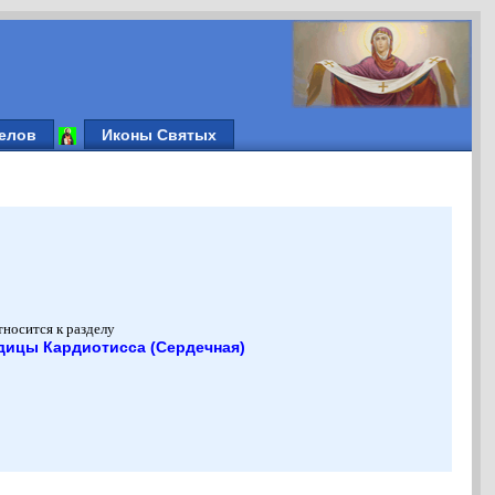
елов
Иконы Святых
тносится к разделу
дицы Кардиотисса (Сердечная)