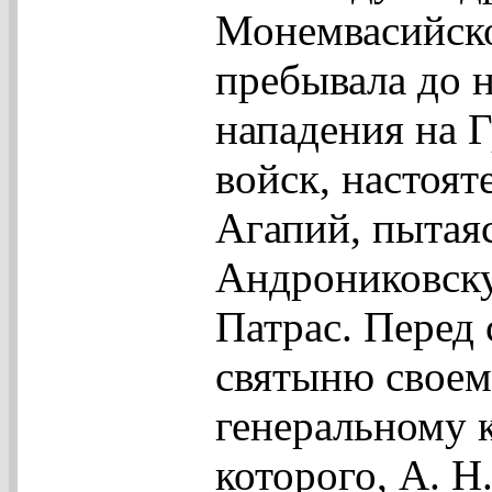
Монемвасийско
пребывала до н
нападения на 
войск, настоят
Агапий, пытая
Андрониковскую
Патрас. Перед
святыню своем
генеральному к
которого, А. Н