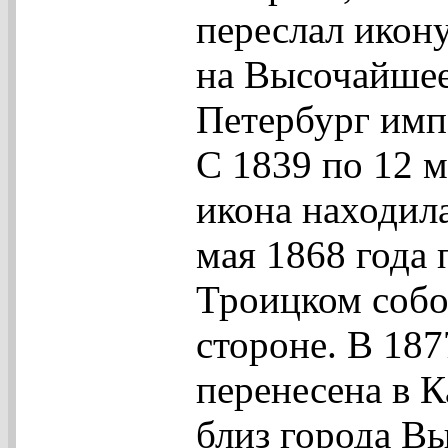
переслал икон
на Высочайшее
Петербург имп
С 1839 по 12 
икона находила
мая 1868 года п
Троицком собо
стороне. В 187
перенесена в 
близ города В