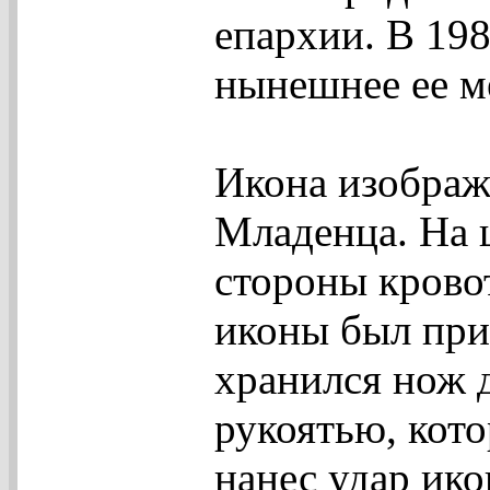
епархии. В 198
нынешнее ее м
Икона изображ
Младенца. На 
стороны крово
иконы был при
хранился нож д
рукоятью, кот
нанес удар ико