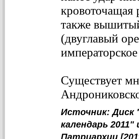
кровоточащая р
также вышитый
(двуглавый ор
императорское
Существует мн
Андрониковско
Источник: Диск
календарь 2011"
Патриархии [201