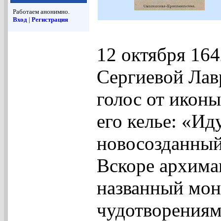
Работаем анонимно.
Вход
|
Регистрация
12 октября 16
Сергиевой Лав
голос от ико
его келье: «Ид
новосозданный
Вскоре архима
названный мон
чудотворениям