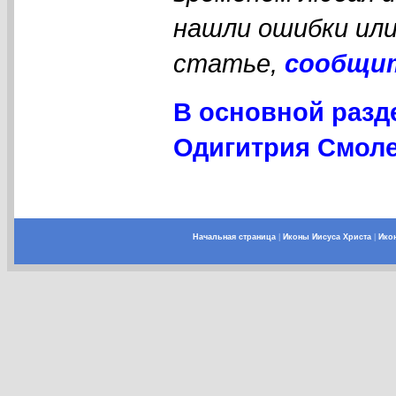
нашли ошибки или
статье,
сообщи
В основной разд
Одигитрия Смоле
Начальная страница
|
Иконы Иисуса Христа
|
Ико