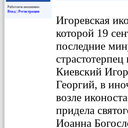
Работаем анонимно.
Вход
|
Регистрация
Игоревская ик
которой 19 сен
последние мин
страстотерпец
Киевский Игор
Георгий, в ино
возле иконоста
придела святог
Иоанна Богосл