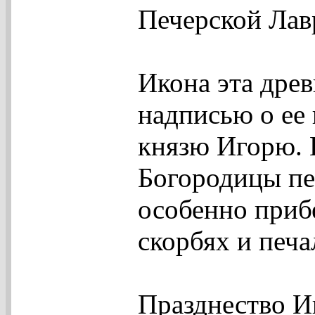
Печерской Лав
Икона эта древ
надписью о ее
князю Игорю. 
Богородицы пе
особенно приб
скорбях и печа
Празднество И