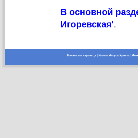
В основной разд
Игоревская'
.
Начальная страница
|
Иконы Иисуса Христа
|
Ико