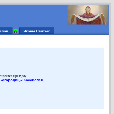
елов
Иконы Святых
тносится к разделу
 Богородицы Кассиопея