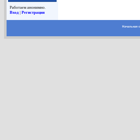
Работаем анонимно.
Вход
|
Регистрация
Начальная 