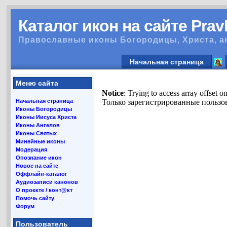
Каталог икон на сайте Pra
Православные иконы Богородицы, Христа, а
Начальная страница
Меню сайта
Notice
: Trying to access array offset o
Начальная страница
Только зарегистрированные пользов
Иконы Богородицы
Иконы Иисуса Христа
Иконы Ангелов
Иконы Святых
Минейные иконы
Модерация
Опознание икон
Новое на сайте
Оффлайн-каталог
Аудиозаписи канонов
О проекте / конт@кт
Помочь сайту
Форум
Пользователь