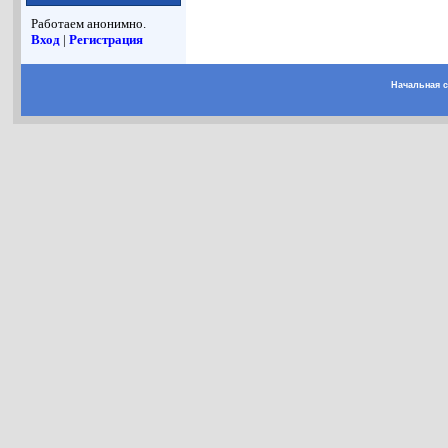
Работаем анонимно.
Вход
|
Регистрация
Начальная 