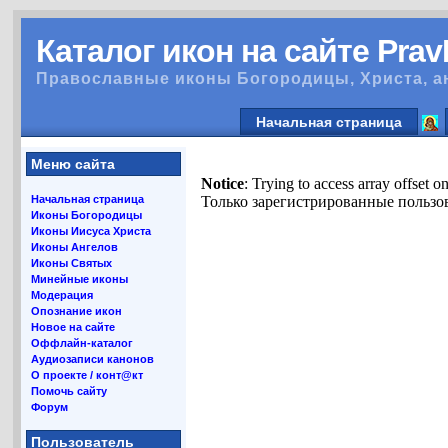
Каталог икон на сайте Pra
Православные иконы Богородицы, Христа, а
Начальная страница
Меню сайта
Notice
: Trying to access array offset o
Начальная страница
Только зарегистрированные пользов
Иконы Богородицы
Иконы Иисуса Христа
Иконы Ангелов
Иконы Святых
Минейные иконы
Модерация
Опознание икон
Новое на сайте
Оффлайн-каталог
Аудиозаписи канонов
О проекте / конт@кт
Помочь сайту
Форум
Пользователь