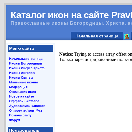
Каталог икон на сайте Pra
Православные иконы Богородицы, Христа, а
Начальная страница
Меню сайта
Notice
: Trying to access array offset o
Начальная страница
Только зарегистрированные пользов
Иконы Богородицы
Иконы Иисуса Христа
Иконы Ангелов
Иконы Святых
Минейные иконы
Модерация
Опознание икон
Новое на сайте
Оффлайн-каталог
Аудиозаписи канонов
О проекте / конт@кт
Помочь сайту
Форум
Пользователь