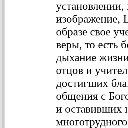
установлении, 
изображение, Ц
образе свое уч
веры, то есть 
дыхание жизни
отцов и учите
достигших бла
общения с Бого
и оставивших 
многотрудного