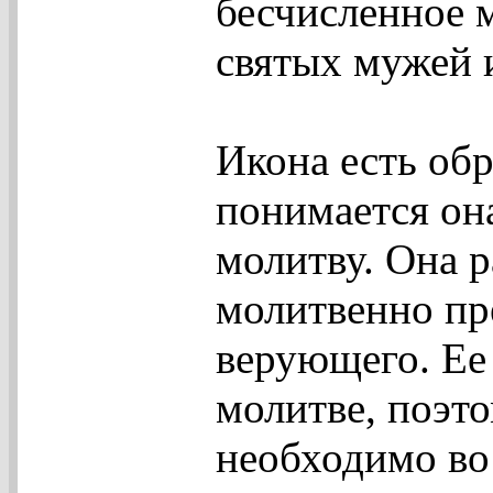
бесчисленное 
святых мужей 
Икона есть об
понимается она
молитву. Она р
молитвенно пр
верующего. Ее 
молитве, поэт
необходимо во 