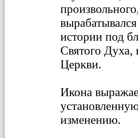
произвольного
вырабатывался
истории под б
Святого Духа,
Церкви.
Икона выражает
установленную
изменению.