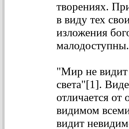
творениях. Пр
в виду тех сво
изложения бог
малодоступны.
"Мир не видит 
света"[1]. Вид
отличается от 
видимом всеми,
видит невидим