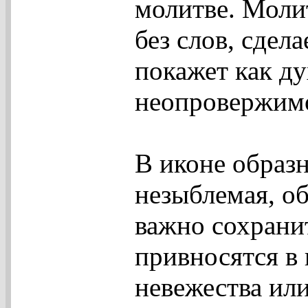
молитве. Моли
без слов, сдел
покажет как ду
неопровержимо
В иконе образ
незыблемая, об
важно сохрани
привносятся в 
невежества ил