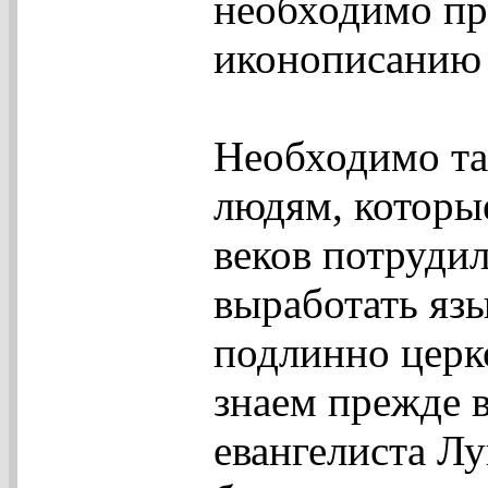
необходимо пр
иконописанию 
Необходимо та
людям, которы
веков потрудил
выработать язы
подлинно церк
знаем прежде в
евангелиста Лу