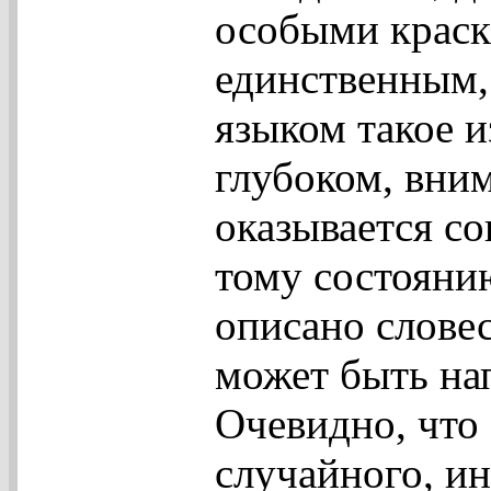
особыми краск
единственным,
языком такое и
глубоком, вни
оказывается с
тому состояни
описано словес
может быть нап
Очевидно, что 
случайного, и