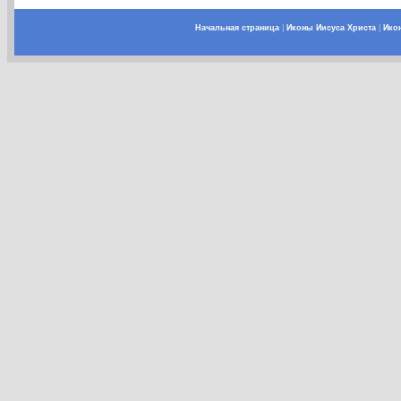
Начальная страница
|
Иконы Иисуса Христа
|
Ико