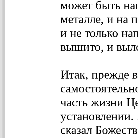
может быть нап
металле, и на 
и не только на
вышито, и выло
Итак, прежде в
самостоятельно
часть жизни Це
установлении. Я
сказал Божест