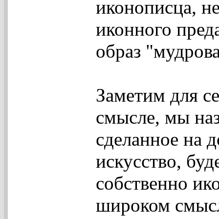
иконописца, не
иконного пред
образ "мудрова
Заметим для се
смысле, мы на
сделанное на д
искусство, буд
собственно ико
широком смысл