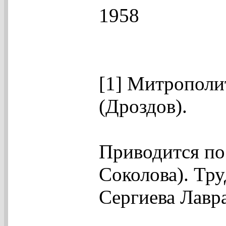
1958
[1] Митрополи
(Дроздов).
Приводится по
Соколова). Тру
Сергиева Лавра