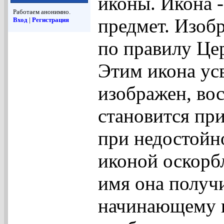
иконы. Икона 
Работаем анонимно.
предмет. Изоб
Вход
|
Регистрация
по правилу Цер
Этим икона усв
изображен, вос
становится при
при недостойн
иконой оскорбл
имя она получи
начинающему и