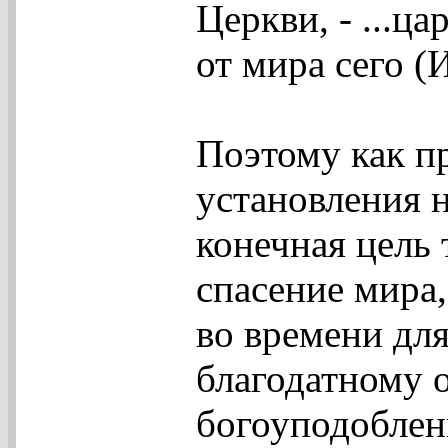
Церкви, - ...ца
от мира сего (И
Поэтому как пр
установления 
конечная цель т
спасение мира,
во времени для
благодатному 
богоуподоблен