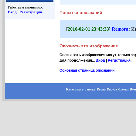
Работаем анонимно.
Вход
|
Регистрация
Попытки опознаний
[
2016-02-01 23:43:33
]
Remora
:
Ик
Опознать это изображение
Опознавать изображения могут только за
для продолжения...
Вход
|
Регистрация
.
Основная страница опознаний
Начальная страница
|
Иконы Иисуса Христа
|
Ико