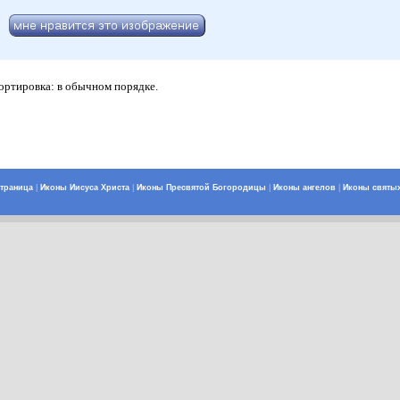
Сортировка: в обычном порядке.
страница
|
Иконы Иисуса Христа
|
Иконы Пресвятой Богородицы
|
Иконы ангелов
|
Иконы святы