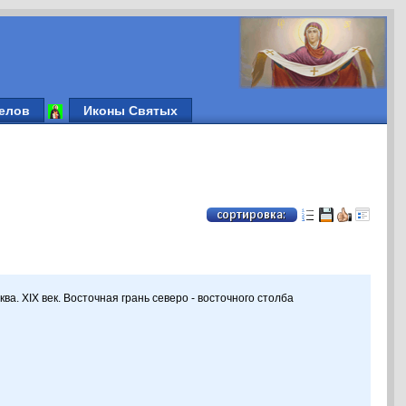
елов
Иконы Святых
ва. XIX век. Восточная грань северо - восточного столба