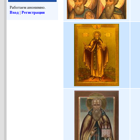
Работаем анонимно.
Вход
|
Регистрация