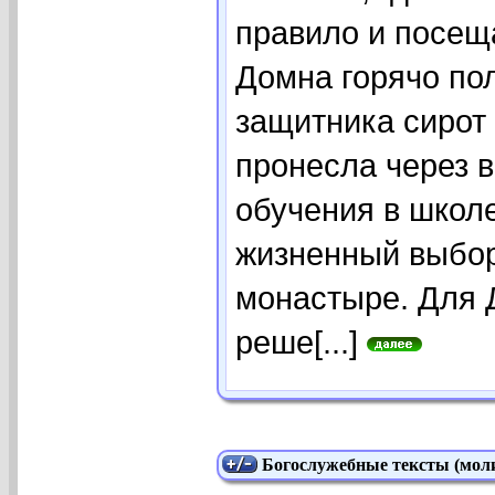
правило и посещ
Домна горячо по
защитника сирот 
пронесла через 
обучения в школ
жизненный выбор:
монастыре. Для 
реше[...]
Богослужебные тексты (моли