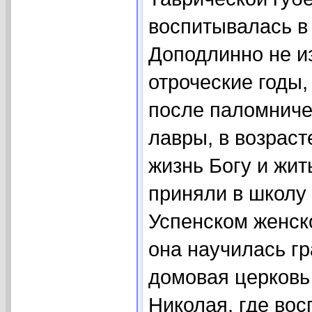
воспитывалась в 
Доподлинно не и
отроческие годы,
после паломниче
лавры, в возраст
жизнь Богу и жит
приняли в школу 
Успенском женск
она научилась г
домовая церковь
Николая, где во