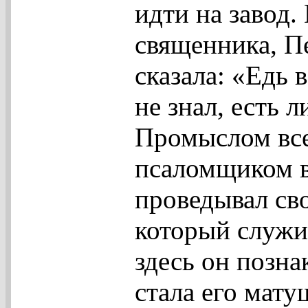
идти на завод.
священника, П
сказала: «Едь 
не знал, есть 
Промыслом все
псаломщиком в
проведывал св
который служи
здесь он позна
стала его мату