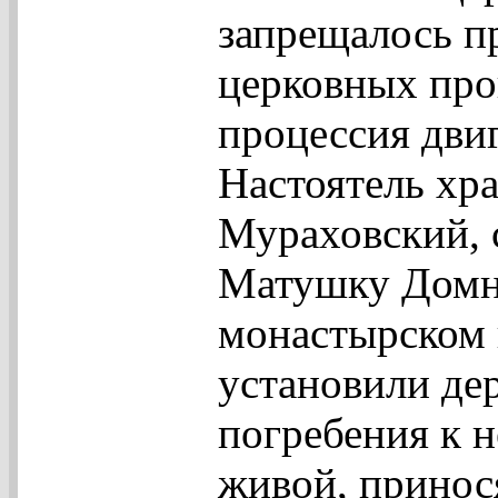
запрещалось п
церковных про
процессия дви
Настоятель хр
Мураховский, 
Матушку Домн
монастырском 
установили дер
погребения к н
живой, принося