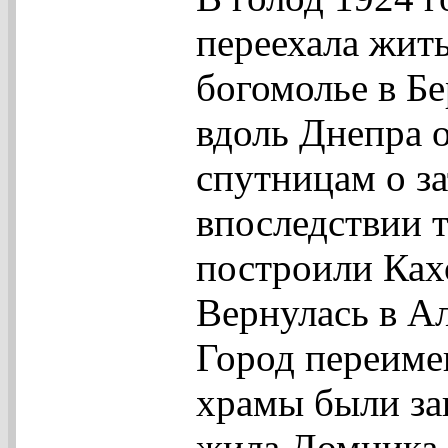
переехала жить
богомолье в Б
вдоль Днепра о
спутницам о за
впоследствии т
построили Ках
Вернулась в А
Город переиме
храмы были зак
жила Домника,