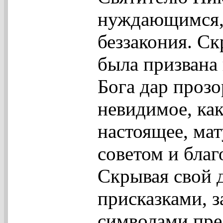
нуждающимся, 
беззакония. С
была призвана 
Бога дар прозо
невидимое, как
настоящее, ма
советом и благ
Скрывая свой 
присказками, 
символами пре