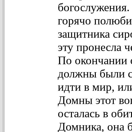
богослужения.
горячо полюби
защитника сир
эту пронесла ч
По окончании 
должны были с
идти в мир, ил
Домны этот во
осталась в об
Домника, она б