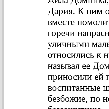
Дария. К ним 
вместе помоли
горечи напрас
уличными мал
относились к н
называя ее До
приносили ей 
воспитанные ш
безбожие, по 