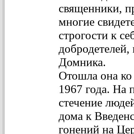
священники, п
многие свидет
строгости к се
добродетелей,
Домника.
Отошла она ко
1967 года. На
стечение людей
дома к Введен
гонений на Цер