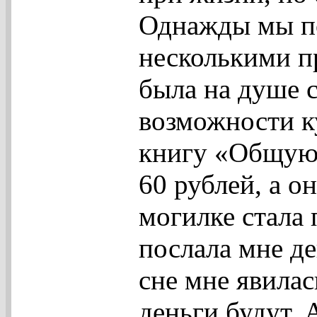
Однажды мы по
несколькими п
была на душе с
возможности к
книгу «Общую 
60 рублей, а он
могилке стала 
послала мне де
сне мне явилас
деньги будут.