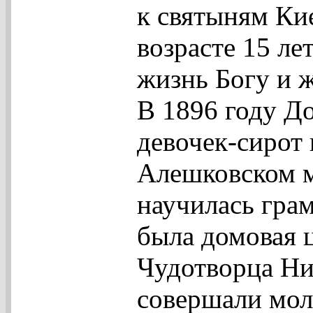
к святыням Ки
возрасте 15 ле
жизнь Богу и 
В 1896 году Д
девочек-сирот
Алешковском м
научилась гра
была домовая ц
Чудотворца Ни
совершали мол