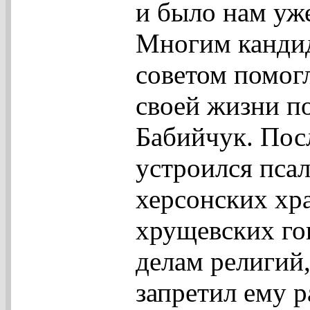
и было нам уже
Многим канди
советом помог
своей жизни п
Бабийчук. Пос
устроился пса
херсонских хра
хрущевских го
делам религий
запретил ему р