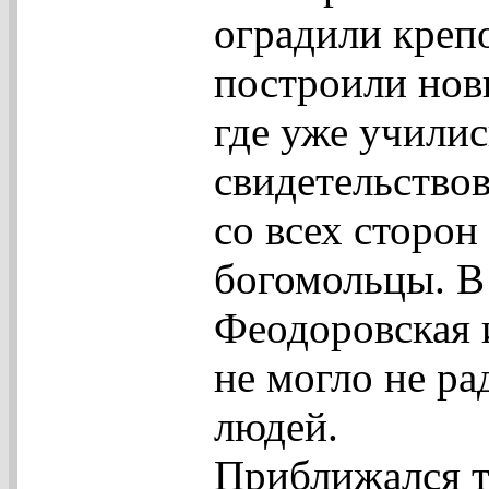
оградили креп
построили нов
где уже училис
свидетельствов
со всех сторон
богомольцы. В
Феодоровская 
не могло не р
людей.
Приближался т