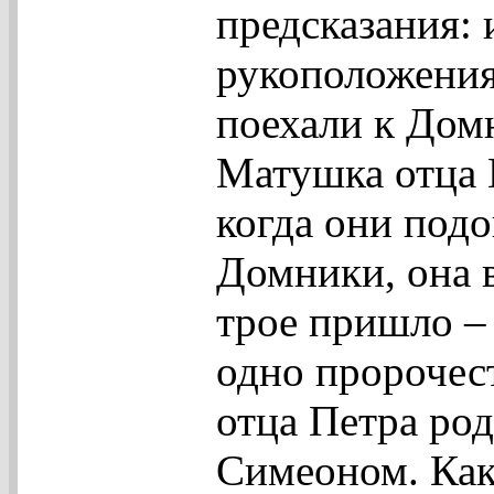
предсказания: 
рукоположения
поехали к Домн
Матушка отца 
когда они под
Домники, она в
трое пришло –
одно пророчес
отца Петра род
Симеоном. Как 