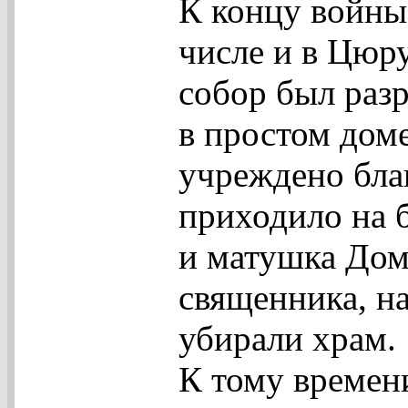
К концу войны
числе и в Цюр
собор был раз
в простом дом
учреждено бла
приходило на 
и матушка Дом
священника, н
убирали храм.
К тому времен