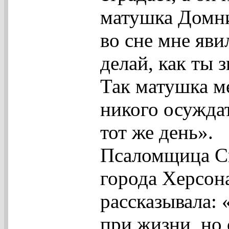
матушка Домни
во сне мне яви
делай, как ты з
Так матушка ме
никого осужда
тот же день».
Псаломщица Св
города Херсон
рассказывала:
при жизни, но 