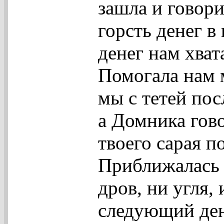
зашла и говори
горсть денег в
денег нам хват
Помогала нам м
мы с тетей по
а Домника гово
твоего сарая п
Приближалась о
дров, ни угля,
следующий ден