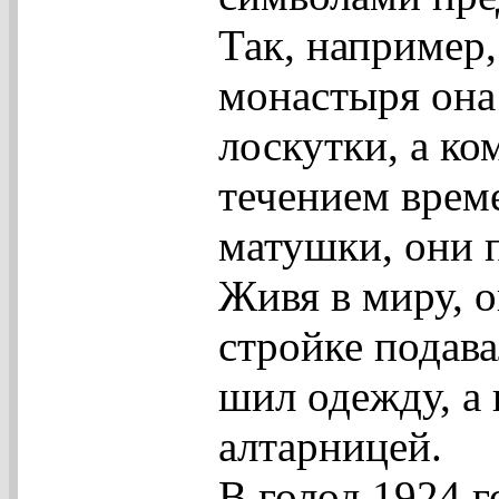
Так, например
монастыря она
лоскутки, а ко
течением време
матушки, они 
Живя в миру, о
стройке подава
шил одежду, а 
алтарницей.
В голод 1924 