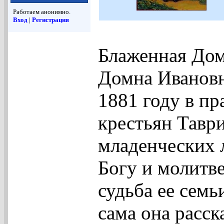
Работаем анонимно.
Вход
|
Регистрация
Блаженная Дом
Домна Ивановн
1881 году в п
крестьян Тавр
младенческих 
Богу и молитв
судьба ее семь
сама она расск