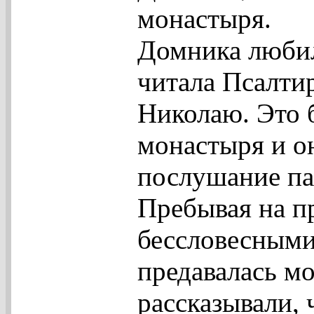
монастыря.
Домника любил
читала Псалти
Николаю. Это 
монастыря и о
послушание па
Пребывая на п
бессловесными
предавалась м
рассказывали, 