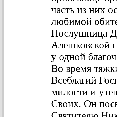
часть из них о
любимой обите
Послушница До
Алешковской с
у одной благо
Во время тяжк
Всеблагий Гос
милости и уте
Своих. Он пос
Святителю Ник