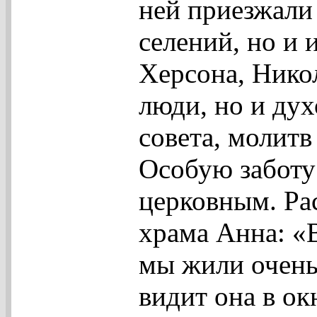
ней приезжали
селений, но и 
Херсона, Никол
люди, но и ду
совета, молитв
Особую заботу
церковным. Ра
храма Анна: «В
мы жили очень 
видит она в ок