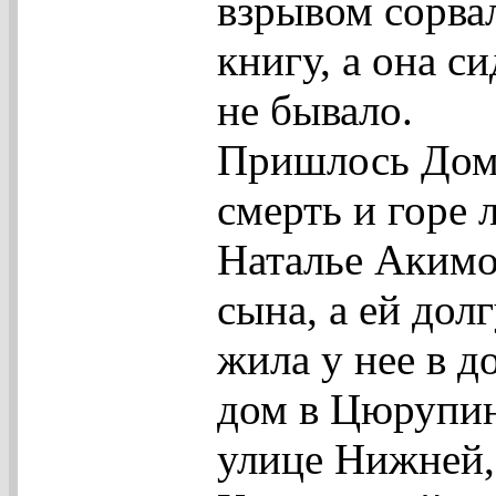
взрывом сорвал
книгу, а она си
не бывало.
Пришлось Домн
смерть и горе 
Наталье Акимо
сына, а ей дол
жила у нее в д
дом в Цюрупин
улице Нижней,