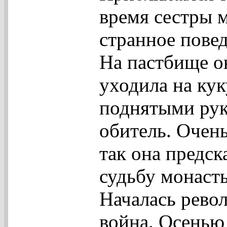
время сестры 
странное пове
На пастбище о
уходила на кук
поднятыми рук
обитель. Очен
так она предс
судьбу монасты
Началась рево
война. Осенью