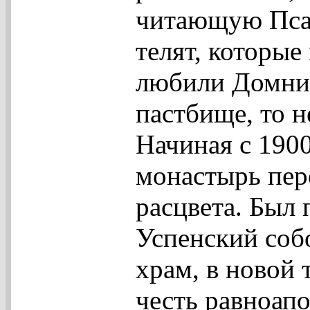
читающую Псал
телят, которые
любили Домник
пастбище, то н
Начиная с 190
монастырь пер
расцвета. Был
Успенский соб
храм, в новой 
честь равноап