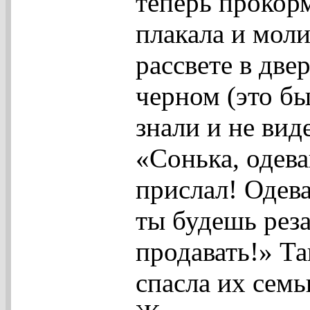
теперь прокорм
плакала и мол
рассвете в две
черном (это б
знали и не вид
«Сонька, одева
прислал! Одева
ты будешь реза
продавать!» Та
спасла их семь