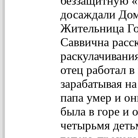
беззащитную «
досаждали Дом
Жительница Г
Саввична расск
раскулачивания
отец работал в
зарабатывая на
папа умер и он
была в горе и 
четырьмя детьм