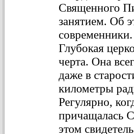
Священного П
занятием. Об э
современники.
Глубокая церко
черта. Она все
даже в старост
километры рад
Регулярно, ког
причащалась С
этом свидетел