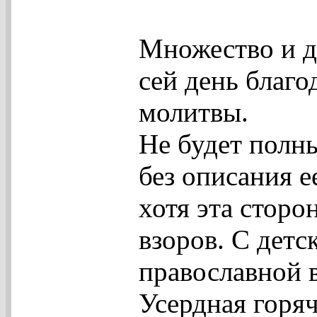
Множество и д
сей день благо
молитвы.
Не будет полн
без описания 
хотя эта сторо
взоров. С детс
православной в
Усердная горяч