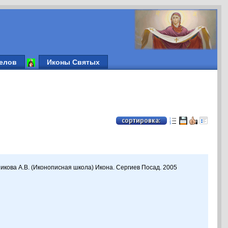
елов
Иконы Святых
икова А.В. (Иконописная школа) Икона. Сергиев Посад. 2005