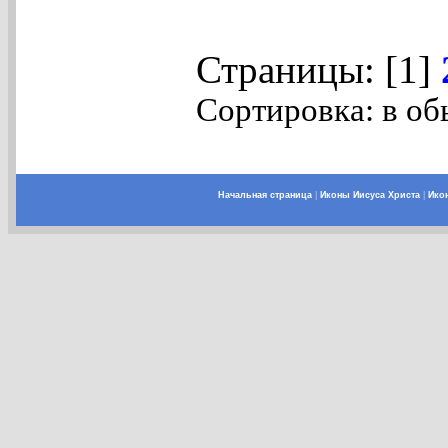
Страницы: [1]
Сортировка: в об
Начальная страница
|
Иконы Иисуса Христа
|
Ико