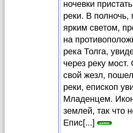
ночевки пристат
реки. В полночь,
ярким светом, п
на противоположн
река Толга, увид
через реку мост.
свой жезл, пошел
реки, епископ ув
Младенцем. Икона
землей, так что 
Епис[...]