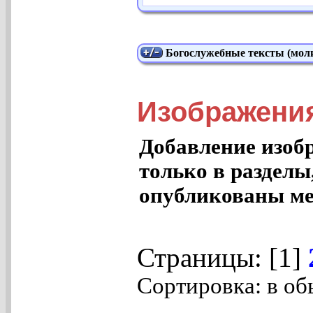
Богослужебные тексты (моли
Изображения
Добавление изоб
только в разделы
опубликованы ме
Страницы: [1]
Сортировка: в об