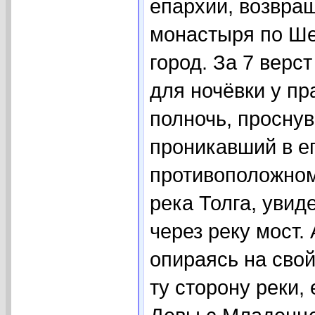
епархии, возвра
монастыря по Ше
город. За 7 верс
для ночёвки у пр
полночь, проснув
проникавший в е
противоположном 
река Толга, увид
через реку мост.
опираясь на свой
ту сторону реки,