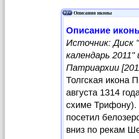
Описания иконы
Описание иконы
Источник: Диск 
календарь 2011"
Патриархии [201
Толгская икона 
августа 1314 год
схиме Трифону).
посетил белозер
вниз по рекам Ш