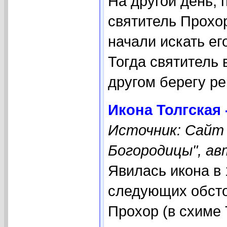
На другой день, 
святитель Прохор
начали искать ег
Тогда святитель 
другом берегу рек
Икона Толгская 
Источник: Сайт
Богородицы", ав
Явилась икона в
следующих обсто
Прохор (в схиме 