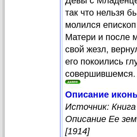
Девы с Младенце
так что нельзя б
молился епископ
Матери и после м
свой жезл, верну
его покоились гл
совершившемся. Е
Описание иконы
Источник: Книга
Описание Ее зем
[1914]