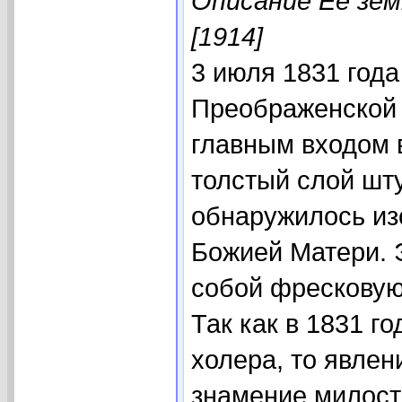
Описание Ее зем
[1914]
3 июля 1831 года
Преображенской 
главным входом 
толстый слой шт
обнаружилось из
Божией Матери. 
собой фресковую 
Так как в 1831 г
холера, то явлен
знамение милост