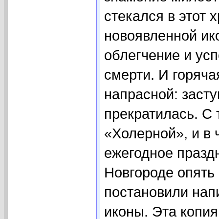
стекался в этот 
новоявленной ико
облегчение и усп
смерти. И горяча
напрасной: заст
прекратилась. С 
«Холерной», и в 
ежегодное праздн
Новгороде опять 
постановили нап
иконы. Эта копия