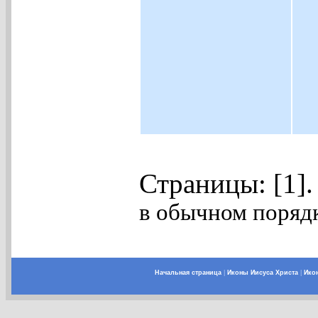
Страницы: [1]
в обычном порядк
Начальная страница
|
Иконы Иисуса Христа
|
Ико