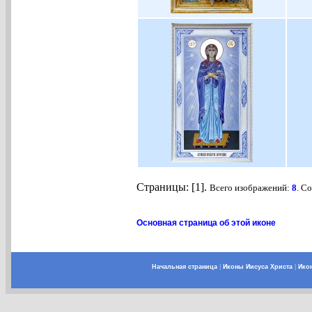
Страницы: [1].
Всего изображений:
8
. С
Основная страница об этой иконе
Начальная страница
|
Иконы Иисуса Христа
|
Ико