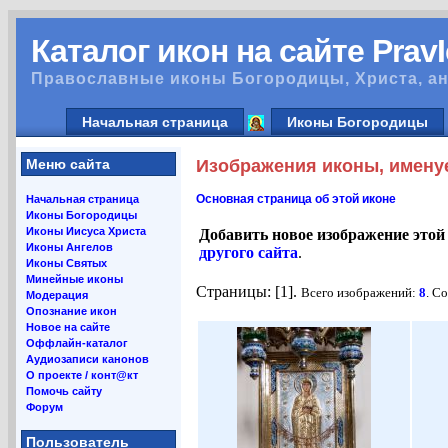
Каталог икон на сайте Prav
Православные иконы Богородицы, Христа, ан
Начальная страница
Иконы Богородицы
Меню сайта
Изображения иконы, имену
Основная страница об этой иконе
Начальная страница
Иконы Богородицы
Иконы Иисуса Христа
Добавить новое изображение этой
Иконы Ангелов
другого сайта
.
Иконы Святых
Минейные иконы
Страницы: [1].
Всего изображений:
8
. С
Модерация
Опознание икон
Новое на сайте
Оффлайн-каталог
Аудиозаписи канонов
О проекте / конт@кт
Помочь сайту
Форум
Пользователь