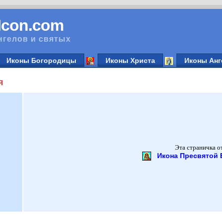
vIcon.com
нгелов и святых
Иконы Богородицы
Иконы Христа
Иконы Анг
я
Эта страничка о
Икона Пресвятой