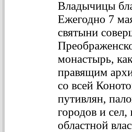
Владычицы бла
Ежегодно 7 ма
святыни совер
Преображенско
монастырь, ка
правящим архи
со всей Конот
путивлян, пал
городов и сел,
областной влас