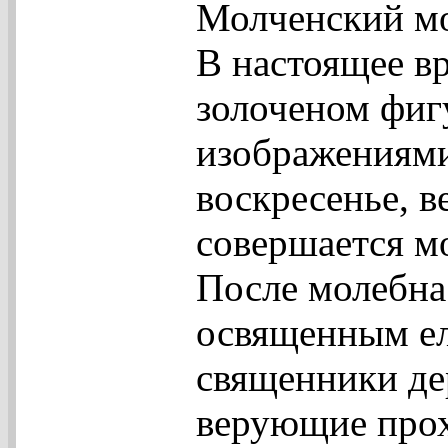
Молченский м
В настоящее в
золоченом фиг
изображениями
воскресенье, в
совершается м
После молебна
освященным ел
священники дер
верующие прох