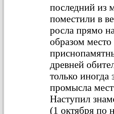
последний из 
поместили в ве
росла прямо н
образом место
приснопамятн
древней обите
только иногда 
промысла мест
Наступил знам
(1 октября по