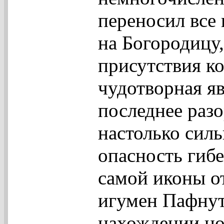
переносил все
на Богородицу
присутствия к
чудотворная яв
последнее раз
настолько силь
опасность гибе
самой иконы от
игумен Пафнут
нахождении но