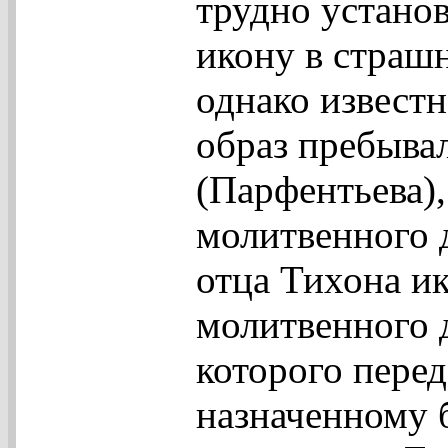
трудно установ
икону в страшн
однако известн
образ пребыва
(Парфентьева),
молитвенного 
отца Тихона и
молитвенного 
которого пере
назначенному 