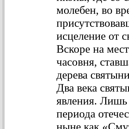
молебен, во вр
присутствовав
исцеление от с
Вскоре на мес
часовня, став
дерева святыни
Два века святы
явления. Лишь
периода отечес
ныне как «Сму