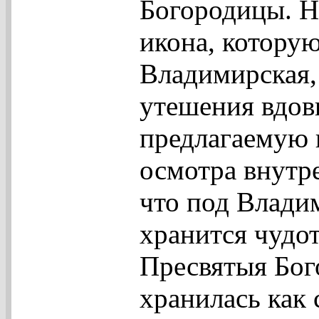
Богородицы. Н
икона, которую
Владимирская,
утешения вдов
предлагаемую 
осмотра внутре
что под Влади
хранится чудо
Пресвятыя Бог
хранилась как 