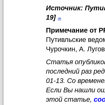
Источник: Путив
19]
Примечание от 
Путивльские ведом
Чурочкин, А. Лугов
Статья опубликов
последний раз ре
01-13. Со времен
Если Вы нашли ош
этой статье,
со