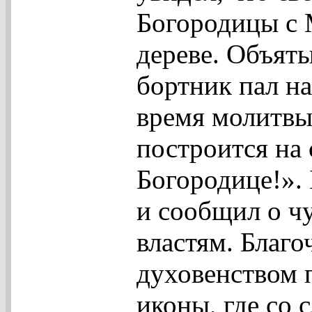
Богородицы с 
дереве. Объят
бортник пал на
время молитвы
построится на
Богородице!».
и сообщил о ч
властям. Благо
духовенством 
иконы, где со 