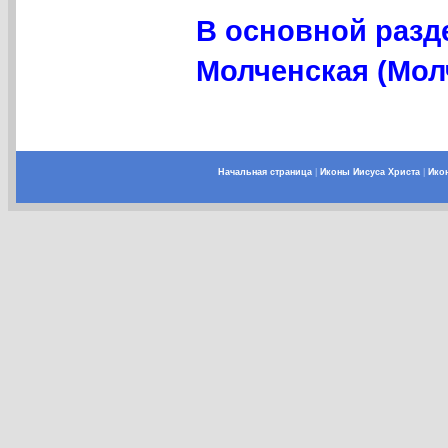
В основной разд
Молченская (Мол
Начальная страница
|
Иконы Иисуса Христа
|
Ико