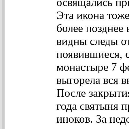
освящались пр
Эта икона тоже
более позднее 
видны следы от
появившиеся, с
монастыре 7 фе
выгорела вся в
После закрыти
года святыня 
иноков. За не