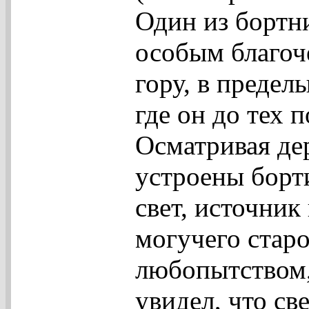
Один из бортни
особым благоч
гору, в предел
где он до тех 
Осматривая де
устроены борт
свет, источник
могучего стар
любопытством,
увидел, что св