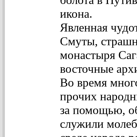
икона.
Явленная чудо
Смуты, страшн
монастыря Саг
восточные арх
Во время мног
прочих народн
за помощью, об
служили моле