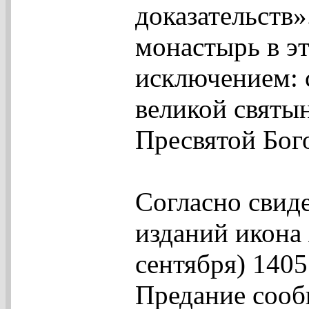
доказательств
монастырь в э
исключением: с
великой святы
Пресвятой Бог
Согласно свид
изданий икона 
сентября) 1405
Предание сооб