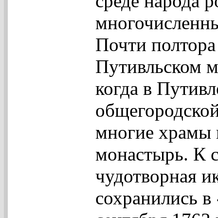
среде народа р
многочисленны
Почти полтора 
Путивльском мо
когда в Путив
общегородской
многие храмы 
монастырь. К с
чудотворная ик
сохранились в