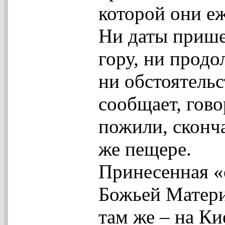
которой они е
Ни даты прише
гору, ни прод
ни обстоятельс
сообщает, гово
пожили, сконч
же пещере.
Принесенная «
Божьей Матери
там же – на Ки