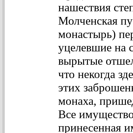
нашествия сте
Молченская пу
монастырь) пер
уцелевшие на 
вырытые отшел
что некогда зд
этих заброшен
монаха, прише
Все имущество
принесенная и