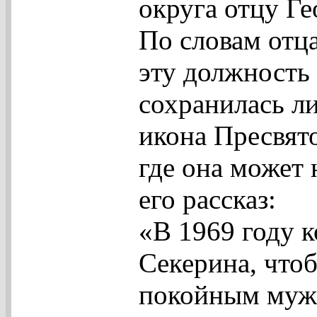
округа отцу Ге
По словам отца
эту должность 
сохранилась л
икона Пресвято
где она может
его рассказ:
«В 1969 году к
Секерина, что
покойным муж