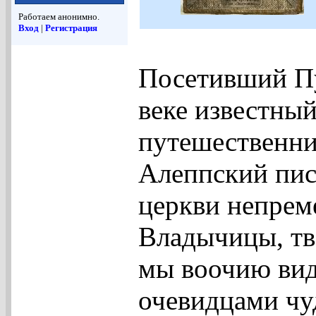
Работаем анонимно.
Вход
|
Регистрация
Посетивший Пу
веке известны
путешественни
Алеппский пис
церкви непрем
Владычицы, тв
мы воочию вид
очевидцами чу