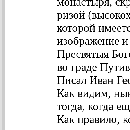
монастыря, ск
ризой (высоко
которой имеетс
изображение и 
Пресвятыя Бог
во граде Путив
Писал Иван Ге
Как видим, ны
тогда, когда е
Как правило, 