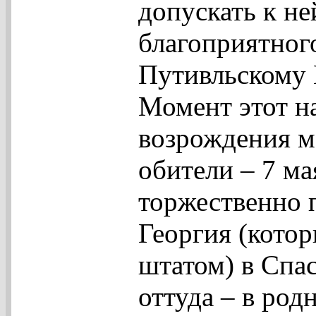
допускать к н
благоприятног
Путивльскому
Момент этот на
возрождения м
обители – 7 ма
торжественно п
Георгия (котор
штатом) в Спа
оттуда – в род