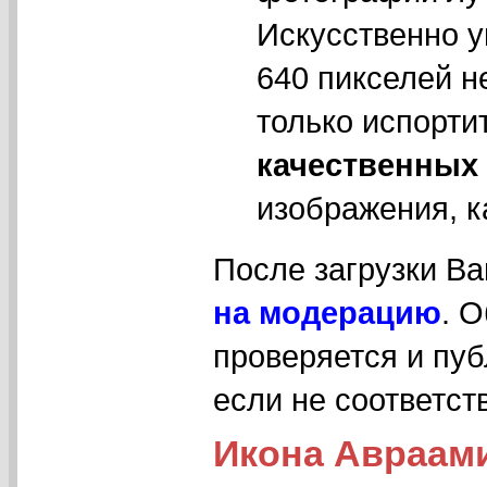
Искусственно у
640 пикселей н
только испорти
качественных
изображения, к
После загрузки В
на модерацию
. 
проверяется и пуб
если не соответс
Икона Авраами