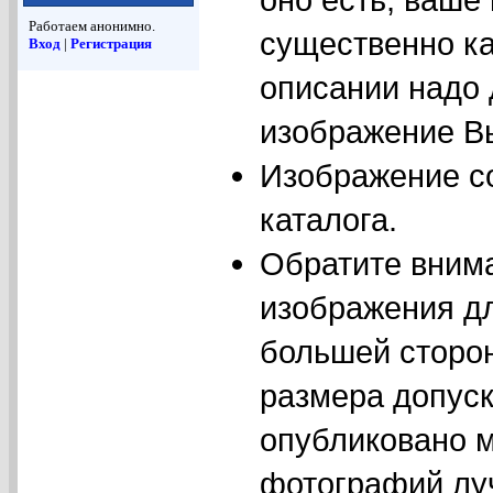
Работаем анонимно.
существенно ка
Вход
|
Регистрация
описании надо
изображение Вы
Изображение с
каталога.
Обратите вним
изображения дл
большей сторо
размера допуск
опубликовано м
фотографий луч