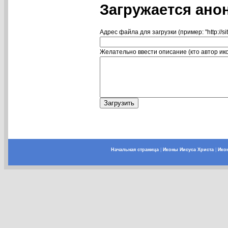
Загружается ано
Адрес файла для загрузки (пример: "http://si
Желательно ввести описание (кто автор икон
Начальная страница
|
Иконы Иисуса Христа
|
Ико