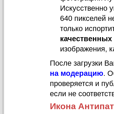
Искусственно у
640 пикселей н
только испорти
качественных
изображения, к
После загрузки В
на модерацию
. 
проверяется и пуб
если не соответс
Икона Антипат