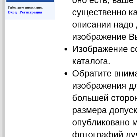
Работаем анонимно.
существенно ка
Вход
|
Регистрация
описании надо
изображение Вы
Изображение с
каталога.
Обратите вним
изображения дл
большей сторо
размера допуск
опубликовано м
фотографий луч