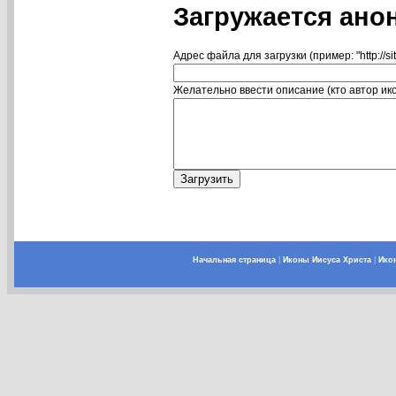
Загружается ано
Адрес файла для загрузки (пример: "http://si
Желательно ввести описание (кто автор икон
Начальная страница
|
Иконы Иисуса Христа
|
Ико