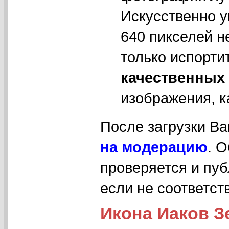
Искусственно у
640 пикселей н
только испорти
качественных
изображения, к
После загрузки В
на модерацию
. 
проверяется и пуб
если не соответс
Икона Иаков Зе