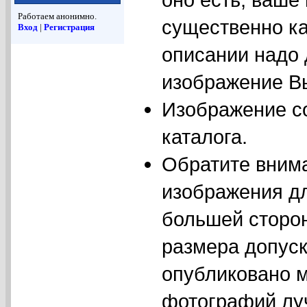
Работаем анонимно.
существенно ка
Вход
|
Регистрация
описании надо
изображение Вы
Изображение с
каталога.
Обратите вним
изображения дл
большей сторо
размера допуск
опубликовано м
фотографий луч