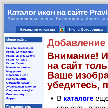
Каталог икон на сайте Prav
Православные иконы Богородицы, Христа, ан
Начальная страница
Иконы Богородицы
Добавление 
Меню сайта
Начальная страница
Иконы Богородицы
Внимание! 
Иконы Иисуса Христа
Иконы Ангелов
на сайт тол
Иконы Святых
Минейные иконы
Модерация
Ваше изобра
Опознание икон
Новое на сайте
убедитесь, п
Оффлайн-каталог
Аудиозаписи канонов
О проекте / конт@кт
Помочь сайту
В
каталоге
еще 
Форум
оно есть, ваше
Пользователь