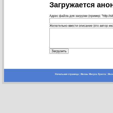
Загружается ано
Адрес файла для загрузки (пример: "http://si
Желательно ввести описание (кто автор икон
Начальная страница
|
Иконы Иисуса Христа
|
Ико