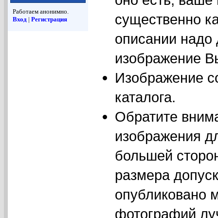
Работаем анонимно.
существенно ка
Вход
|
Регистрация
описании надо
изображение Вы
Изображение с
каталога.
Обратите вним
изображения дл
большей сторо
размера допуск
опубликовано м
фотографий луч