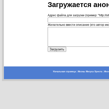
Загружается ано
Адрес файла для загрузки (пример: "http://si
Желательно ввести описание (кто автор икон
Начальная страница
|
Иконы Иисуса Христа
|
Ико