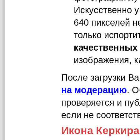
Искусственно у
640 пикселей н
только испорти
качественных
изображения, к
После загрузки В
на модерацию
. 
проверяется и пуб
если не соответс
Икона Керкира