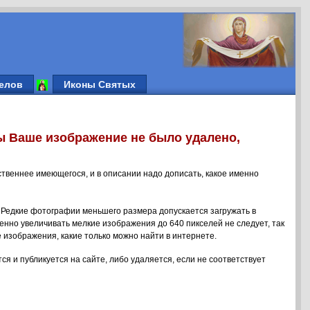
елов
Иконы Святых
ы Ваше изображение не было удалено,
ственнее имеющегося, и в описании надо дописать, какое именно
 Редкие фотографии меньшего размера допускается загружать в
енно увеличивать мелкие изображения до 640 пикселей не следует, так
 изображения, какие только можно найти в интернете.
ся и публикуется на сайте, либо удаляется, если не соответствует