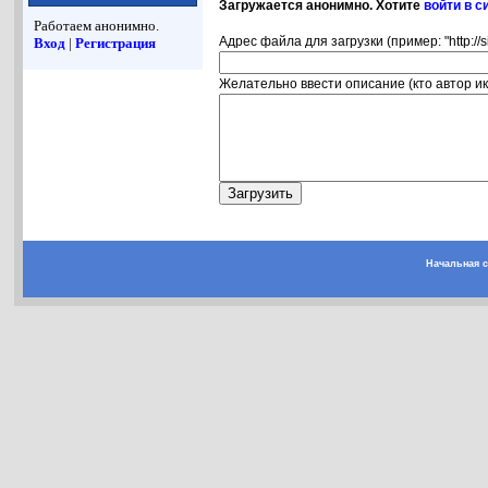
Загружается анонимно. Хотите
войти в с
Работаем анонимно.
Адрес файла для загрузки (пример: "http://s
Вход
|
Регистрация
Желательно ввести описание (кто автор ико
Начальная 