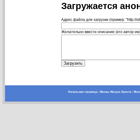
Загружается ано
Адрес файла для загрузки (пример: "http://si
Желательно ввести описание (кто автор икон
Начальная страница
|
Иконы Иисуса Христа
|
Ико