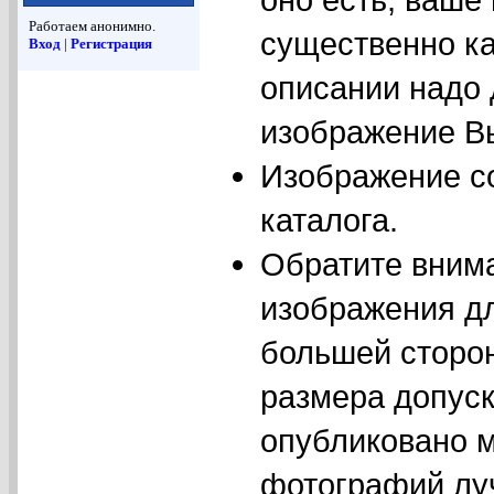
Работаем анонимно.
существенно ка
Вход
|
Регистрация
описании надо
изображение Вы
Изображение с
каталога.
Обратите вним
изображения дл
большей сторо
размера допуск
опубликовано м
фотографий луч