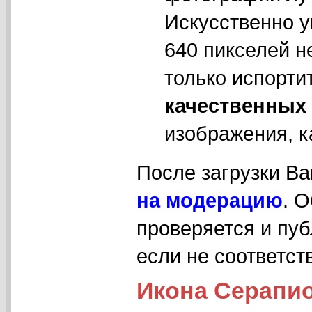
Искусственно у
640 пикселей н
только испорти
качественных
изображения, к
После загрузки В
на модерацию
. 
проверяется и пуб
если не соответс
Икона Серапио