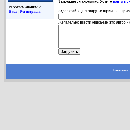
Загружается анонимно. Хотите
войти в с
Работаем анонимно.
Адрес файла для загрузки (пример: "http://s
Вход
|
Регистрация
Желательно ввести описание (кто автор ико
Начальная 