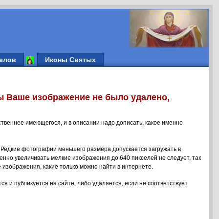
елов
Иконы Святых
ы Ваше изображение не было удалено,
ственнее имеющегося, и в описании надо дописать, какое именно
 Редкие фотографии меньшего размера допускается загружать в
енно увеличивать мелкие изображения до 640 пикселей не следует, так
 изображения, какие только можно найти в интернете.
ся и публикуется на сайте, либо удаляется, если не соответствует