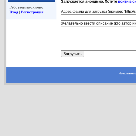
Загружается анонимно. Хотите
войти в с
Работаем анонимно.
Адрес файла для загрузки (пример: "http://s
Вход
|
Регистрация
Желательно ввести описание (кто автор ико
Начальная 