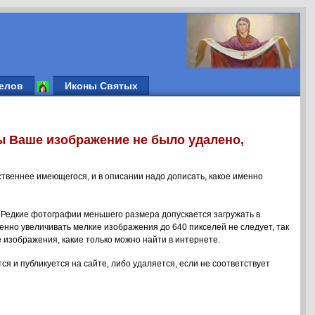
елов
Иконы Святых
ы Ваше изображение не было удалено,
ственнее имеющегося, и в описании надо дописать, какое именно
 Редкие фотографии меньшего размера допускается загружать в
енно увеличивать мелкие изображения до 640 пикселей не следует, так
 изображения, какие только можно найти в интернете.
ся и публикуется на сайте, либо удаляется, если не соответствует