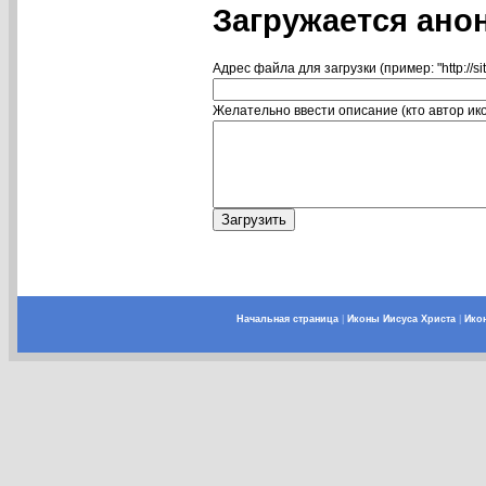
Загружается ано
Адрес файла для загрузки (пример: "http://si
Желательно ввести описание (кто автор икон
Начальная страница
|
Иконы Иисуса Христа
|
Ико