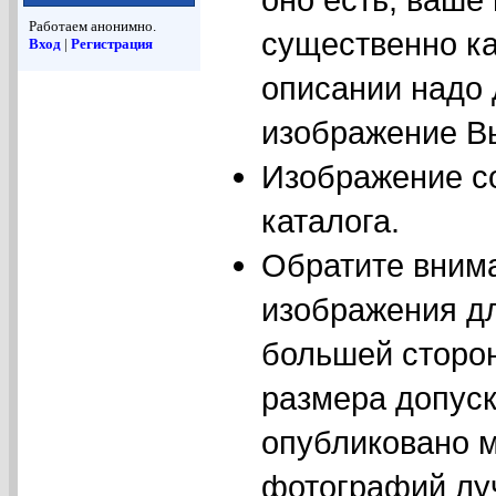
Работаем анонимно.
существенно ка
Вход
|
Регистрация
описании надо
изображение Вы
Изображение с
каталога.
Обратите вним
изображения дл
большей сторо
размера допуск
опубликовано м
фотографий луч