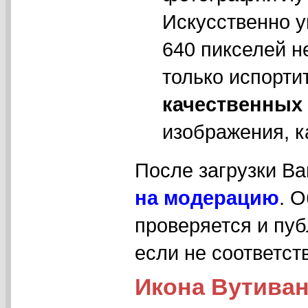
Искусственно у
640 пикселей н
только испорти
качественных
изображения, к
После загрузки В
на модерацию
. 
проверяется и пуб
если не соответс
Икона Вутиван