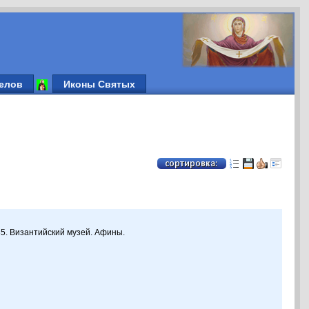
елов
Иконы Святых
х 35. Византийский музей. Афины.