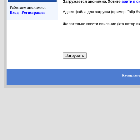
Загружается анонимно. Хотите
войти в с
Работаем анонимно.
Адрес файла для загрузки (пример: "http://s
Вход
|
Регистрация
Желательно ввести описание (кто автор ико
Начальная 