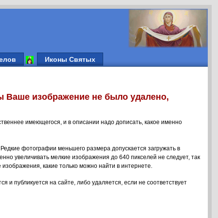
елов
Иконы Святых
ы Ваше изображение не было удалено,
ственнее имеющегося, и в описании надо дописать, какое именно
 Редкие фотографии меньшего размера допускается загружать в
енно увеличивать мелкие изображения до 640 пикселей не следует, так
 изображения, какие только можно найти в интернете.
ся и публикуется на сайте, либо удаляется, если не соответствует