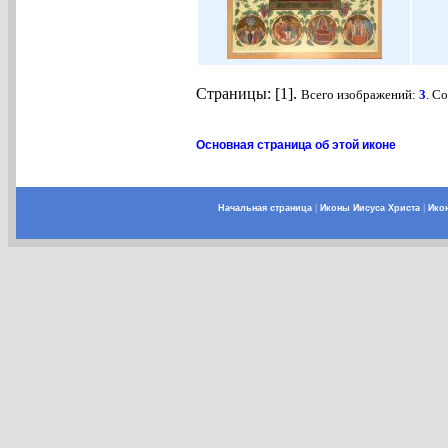
Страницы: [1].
Всего изображений:
3
. С
Основная страница об этой иконе
Начальная страница
|
Иконы Иисуса Христа
|
Ико