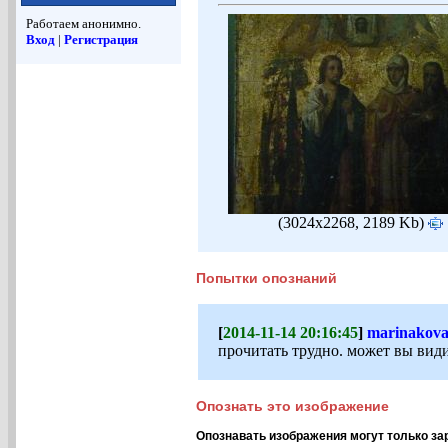
Работаем анонимно.
Вход
|
Регистрация
(3024x2268, 2189 Kb)
Попытки опознаний
[
2014-11-14 20:16:45
]
marinakov
прочитать трудно. может вы вид
Опознать это изображение
Опознавать изображения могут только за